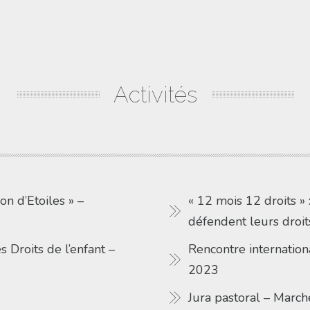
Activités
on d’Etoiles » –
« 12 mois 12 droits 
défendent leurs droits
s Droits de l’enfant –
Rencontre internati
2023
Jura pastoral – March