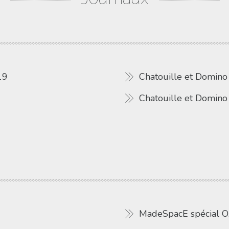
19
Chatouille et Domino
Chatouille et Domin
MadeSpacE spécial O