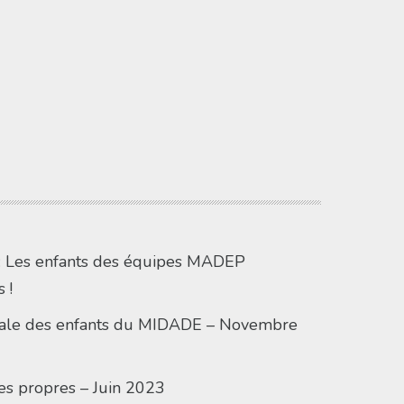
» : Les enfants des équipes MADEP
 !
onale des enfants du MIDADE – Novembre
es propres – Juin 2023