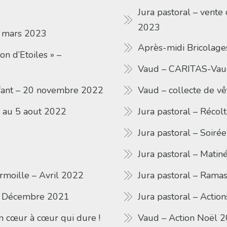
Jura pastoral – vent
2023
- mars 2023
Après-midi Bricolage
on d’Etoiles » –
Vaud – CARITAS-Vau
enfant – 20 novembre 2022
Vaud – collecte de v
 au 5 aout 2022
Jura pastoral – Réco
Jura pastoral – Soir
Jura pastoral – Mati
armoille – Avril 2022
Jura pastoral – Ram
» – Décembre 2021
Jura pastoral – Action
cœur à cœur qui dure !
Vaud – Action Noël 