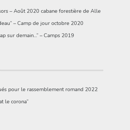
sors – Août 2020 cabane forestière de Alle
deau” – Camp de jour octobre 2020
! Cap sur demain…” – Camps 2019
ués pour le rassemblement romand 2022
t le corona”