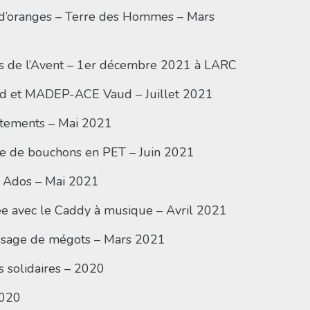
e d’oranges – Terre des Hommes – Mars
s de l’Avent – 1er décembre 2021 à LARC
d et MADEP-ACE Vaud – Juillet 2021
êtements – Mai 2021
lte de bouchons en PET – Juin 2021
ée Ados – Mai 2021
née avec le Caddy à musique – Avril 2021
assage de mégots – Mars 2021
s solidaires – 2020
2020