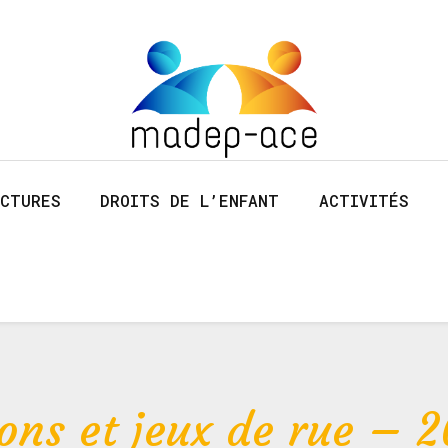
CTURES
DROITS DE L’ENFANT
ACTIVITÉS
ns et jeux de rue – 