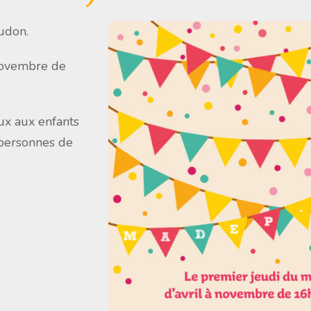
udon.
 novembre de
ux aux enfants
 personnes de