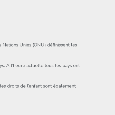
es Nations Unies (ONU) définissent les
ys. A l’heure actuelle tous les pays ont
 des droits de l’enfant sont également