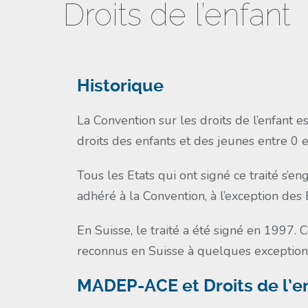
Droits de l’enfant
Historique
La Convention sur les droits de l’enfant 
droits des enfants et des jeunes entre 0 e
Tous les Etats qui ont signé ce traité s’e
adhéré à la Convention, à l’exception des 
En Suisse, le traité a été signé en 1997. 
reconnus en Suisse à quelques exception
MADEP-ACE et Droits de l’e