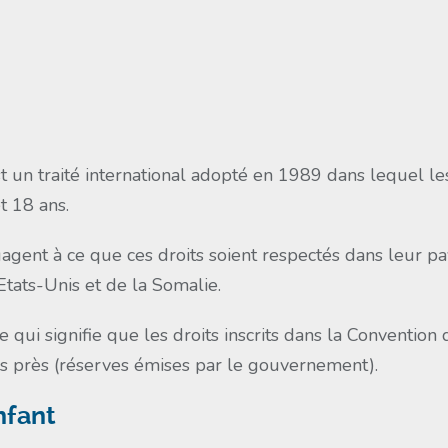
est un traité international adopté en 1989 dans lequel l
t 18 ans.
ngagent à ce que ces droits soient respectés dans leur pa
Etats-Unis et de la Somalie.
Ce qui signifie que les droits inscrits dans la Convention
s près (réserves émises par le gouvernement).
nfant