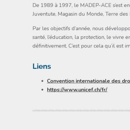
De 1989 à 1997, le MADEP-ACE s’est engag
Juventute, Magasin du Monde, Terre des H
Par les objectifs d’année, nous développons
santé, l’éducation, la protection, le vivre 
définitivement. C’est pour cela qu’il est im
Liens
Convention internationale des droi
https://www.unicef.ch/fr/