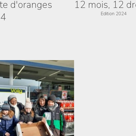
te d'oranges
12 mois, 12 dr
24
Edition 2024