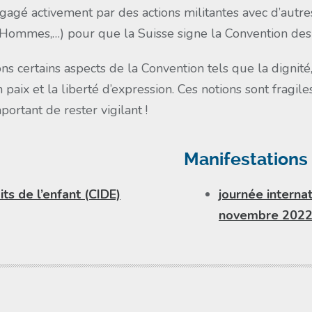
é activement par des actions militantes avec d’autres
ommes,…) pour que la Suisse signe la Convention des d
 certains aspects de la Convention tels que la dignité, l’i
en paix et la liberté d’expression. Ces notions sont fragil
portant de rester vigilant !
Manifestations 
ts de l’enfant (CIDE)
journée internat
novembre 202