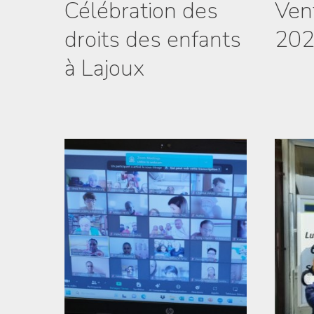
Célébration des
Ven
droits des enfants
20
à Lajoux