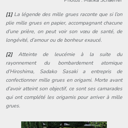
Photos : Malika Schaeffer
[1]
La légende des mille grues raconte que si l’on
plie mille grues en papier, accompagnant chacune
d’une prière, on peut voir son vœu de santé, de
longévité, d’amour ou de bonheur exaucé.
[2]
Atteinte de leucémie à la suite du
rayonnement du bombardement atomique
d’Hiroshima, Sadako Sasaki a entrepris de
confectionner mille grues en origami. Morte avant
d’avoir atteint son objectif, ce sont ses camarades
qui ont complété les origamis pour arriver à mille
grues.