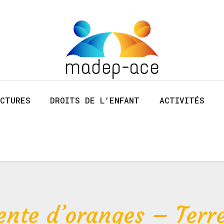
CTURES
DROITS DE L’ENFANT
ACTIVITÉS
ente d’oranges – Terr