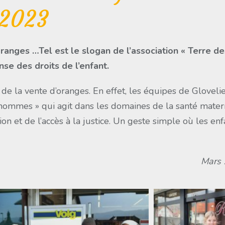
2023
d’oranges …Tel est le slogan de l’association « Terre 
se des droits de l’enfant.
 de la vente d’oranges. En effet, les équipes de Glovel
hommes » qui agit dans les domaines de la santé materne
on et de l’accès à la justice. Un geste simple où les enf
Mars 