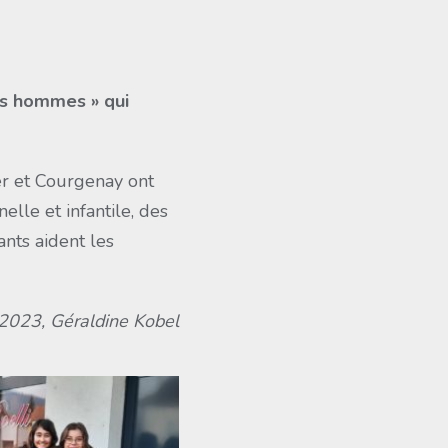
des hommes » qui
ier et Courgenay ont
lle et infantile, des
ants aident les
2023, Géraldine Kobel