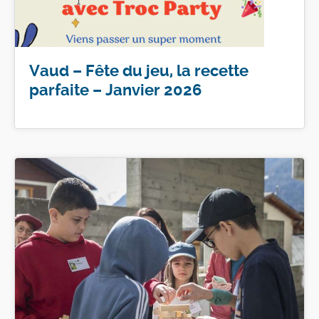
Vaud – Fête du jeu, la recette
parfaite – Janvier 2026