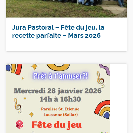
Jura Pastoral – Fête du jeu, la
recette parfaite – Mars 2026