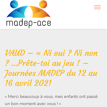
VAUD – « Ni oui ? Ni non
? …Prête-toi au jeu ! –
Journées MADEP du 12 au
16 avril 2021
« Merci beaucoup à vous, mes enfants ont passé
un bon moment avec vous ! »