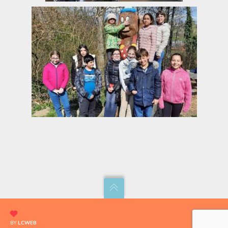
BY
LCWEB