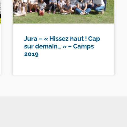
Jura – « Hissez haut ! Cap
sur demain… » – Camps
2019