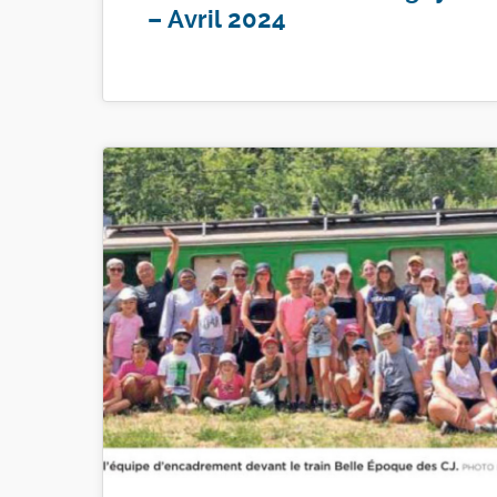
– Avril 2024