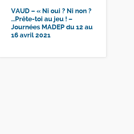
VAUD – « Ni oui ? Ni non ?
…Prête-toi au jeu ! –
Journées MADEP du 12 au
16 avril 2021